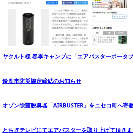
ヤクルト様 春季キャンプに「エアバスターポータブル
鈴鹿市防災協定締結のお知らせ
オゾン除菌脱臭器「AIRBUSTER」をニセコ町へ寄
とちぎテレビにてエアバスターを取り上げて頂きま