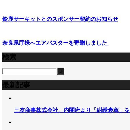
鈴鹿サーキットとのスポンサー契約のお知らせ
奈良県庁様へエアバスターを寄贈しました
検索
最新記事
三友商事株式会社、内閣府より「紺綬褒章」を受