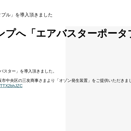
タブル」を導入頂きました
ャンプへ「エアバスターポータ
アバスター」を導入頂きました。
阪市中央区の三友商事さまより「オゾン発生装置」をご提供いただきま
m/qTTX2bhJZC