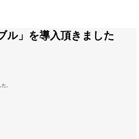
ブル」を導入頂きました
した。