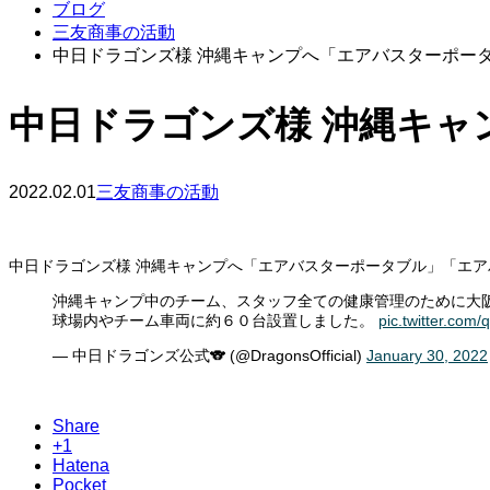
ブログ
三友商事の活動
中日ドラゴンズ様 沖縄キャンプへ「エアバスターポー
中日ドラゴンズ様 沖縄キ
2022.02.01
三友商事の活動
中日ドラゴンズ様 沖縄キャンプへ「エアバスターポータブル」「エ
沖縄キャンプ中のチーム、スタッフ全ての健康管理のために大
球場内やチーム車両に約６０台設置しました。
pic.twitter.co
— 中日ドラゴンズ公式🐨 (@DragonsOfficial)
January 30, 2022
Share
+1
Hatena
Pocket