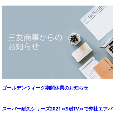
ゴールデンウィーク期間休業のお知らせ
スーパー耐久シリーズ2021≪S耐TV≫で弊社エアバス