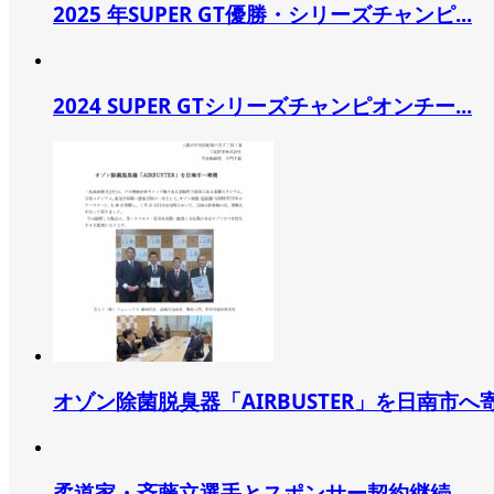
2025 年SUPER GT優勝・シリーズチャンピ...
2024 SUPER GTシリーズチャンピオンチー...
オゾン除菌脱臭器「AIRBUSTER」を日南市へ寄.
柔道家・斉藤立選手とスポンサー契約継続